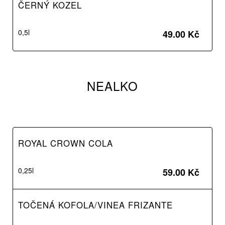
ČERNÝ KOZEL
0,5l
49.00 Kč
NEALKO
ROYAL CROWN COLA
0,25l
59.00 Kč
TOČENÁ KOFOLA/VINEA FRIZANTE