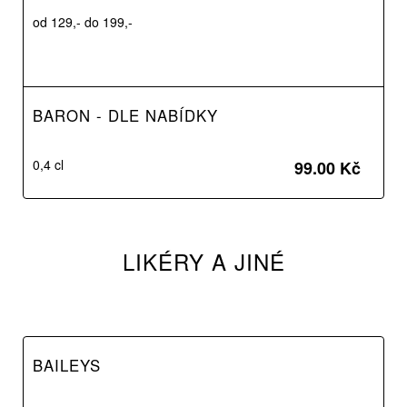
od 129,- do 199,-
BARON - DLE NABÍDKY
0,4 cl
99.00 Kč
LIKÉRY A JINÉ
BAILEYS