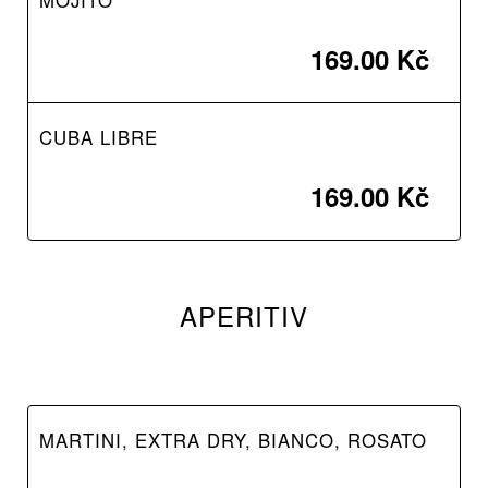
MOJITO
169.00 Kč
CUBA LIBRE
169.00 Kč
APERITIV
MARTINI, EXTRA DRY, BIANCO, ROSATO