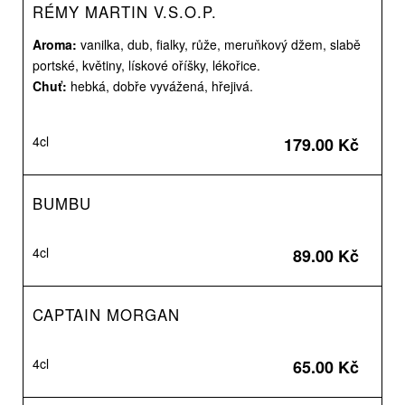
RÉMY MARTIN V.S.O.P.
Aroma:
vanilka, dub, fialky, růže, meruňkový džem, slabě
portské, květiny, lískové oříšky, lékořice.
Chuť:
hebká, dobře vyvážená, hřejivá.
4cl
179.00 Kč
BUMBU
4cl
89.00 Kč
CAPTAIN MORGAN
4cl
65.00 Kč