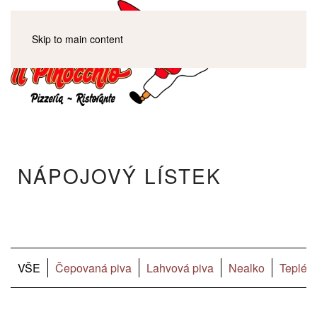
Skip to main content
NÁPOJOVÝ LÍSTEK
VŠE
Čepovaná piva
Lahvová piva
Nealko
Teplé