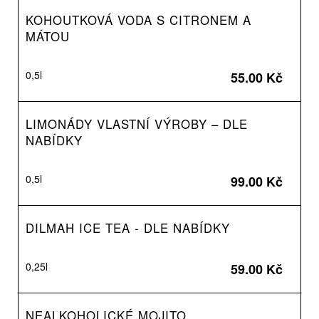
KOHOUTKOVÁ VODA S CITRONEM A
MÁTOU
0,5l
55.00 Kč
LIMONÁDY VLASTNÍ VÝROBY – DLE
NABÍDKY
0,5l
99.00 Kč
DILMAH ICE TEA - DLE NABÍDKY
0,25l
59.00 Kč
NEALKOHOLICKÉ MOJITO