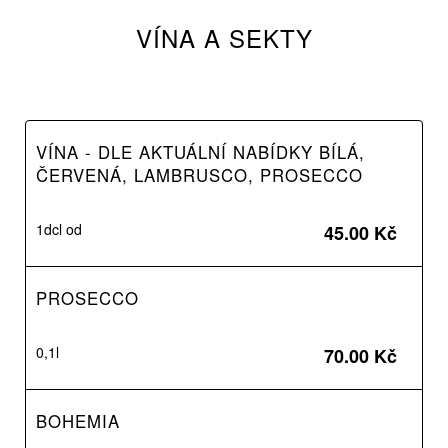
VÍNA A SEKTY
VÍNA - DLE AKTUÁLNÍ NABÍDKY BÍLÁ,
ČERVENÁ, LAMBRUSCO, PROSECCO
1dcl od
45.00 Kč
PROSECCO
0,1l
70.00 Kč
BOHEMIA