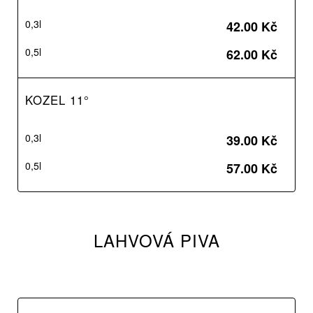
0,3l
42.00 Kč
0,5l
62.00 Kč
KOZEL 11°
0,3l
39.00 Kč
0,5l
57.00 Kč
LAHVOVÁ PIVA