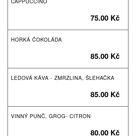
CAPPUCCINO
75.00 Kč
HORKÁ ČOKOLÁDA
85.00 Kč
LEDOVÁ KÁVA - ZMRZLINA, ŠLEHAČKA
85.00 Kč
VINNÝ PUNČ, GROG- CITRON
80.00 Kč