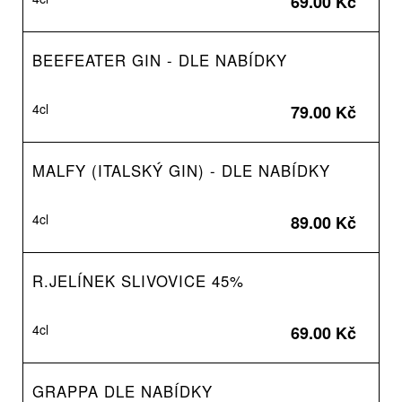
69.00 Kč
BEEFEATER GIN - DLE NABÍDKY
4cl
79.00 Kč
MALFY (ITALSKÝ GIN) - DLE NABÍDKY
4cl
89.00 Kč
R.JELÍNEK SLIVOVICE 45%
4cl
69.00 Kč
GRAPPA DLE NABÍDKY