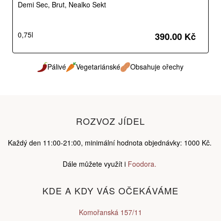
Demi Sec, Brut, Nealko Sekt
0,75l
390.00 Kč
Pálivé
Vegetariánské
Obsahuje ořechy
ROZVOZ JÍDEL
Každý den 11:00-21:00, minimální hodnota objednávky: 1000 Kč.
Dále můžete využít i
Foodora.
KDE A KDY VÁS OČEKÁVÁME
Komořanská 157/11