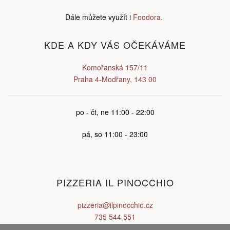
Dále můžete využít i
Foodora.
KDE A KDY VÁS OČEKÁVÁME
Komořanská 157/11
Praha 4-Modřany, 143 00
po - čt, ne 11:00 - 22:00
pá, so 11:00 - 23:00
PIZZERIA IL PINOCCHIO
pizzeria@ilpinocchio.cz
735 544 551