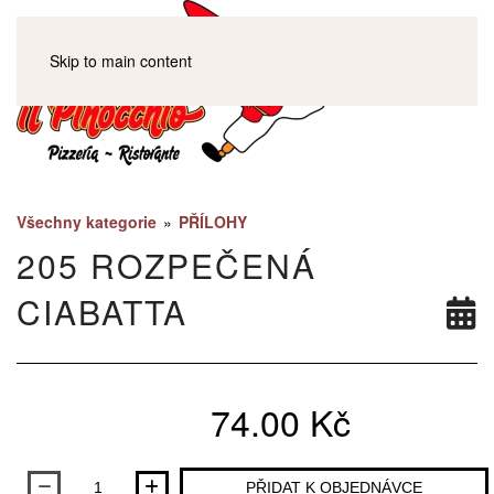
Skip to main content
Všechny kategorie
»
PŘÍLOHY
205 ROZPEČENÁ
CIABATTA
74.00 Kč
Množství
PŘIDAT K OBJEDNÁVCE