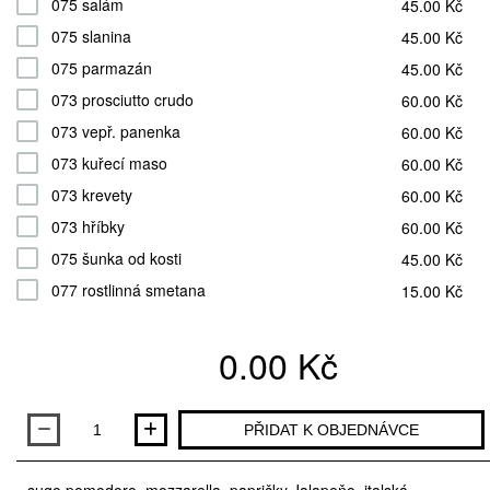
075 salám
45.00 Kč
075 slanina
45.00 Kč
075 parmazán
45.00 Kč
073 prosciutto crudo
60.00 Kč
073 vepř. panenka
60.00 Kč
073 kuřecí maso
60.00 Kč
073 krevety
60.00 Kč
073 hříbky
60.00 Kč
075 šunka od kosti
45.00 Kč
077 rostlinná smetana
15.00 Kč
0.00 Kč
Množství
PŘIDAT K OBJEDNÁVCE