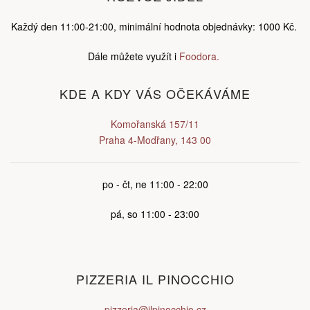
Každý den 11:00-21:00, minimální hodnota objednávky: 1000 Kč.
Dále můžete využít i
Foodora.
KDE A KDY VÁS OČEKÁVÁME
Komořanská 157/11
Praha 4-Modřany, 143 00
po - čt, ne 11:00 - 22:00
pá, so 11:00 - 23:00
PIZZERIA IL PINOCCHIO
pizzeria@ilpinocchio.cz