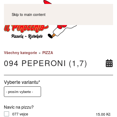
Skip to main content
Všechny kategorie
»
PIZZA
094 PEPERONI (1,7)
Vyberte variantu*
Navíc na pizzu?
077 vejce
15.00 Kč