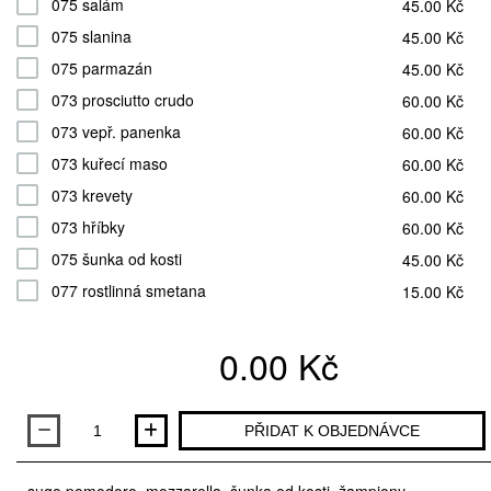
075 salám
45.00 Kč
075 slanina
45.00 Kč
075 parmazán
45.00 Kč
073 prosciutto crudo
60.00 Kč
073 vepř. panenka
60.00 Kč
073 kuřecí maso
60.00 Kč
073 krevety
60.00 Kč
073 hříbky
60.00 Kč
075 šunka od kosti
45.00 Kč
077 rostlinná smetana
15.00 Kč
0.00 Kč
Množství
PŘIDAT K OBJEDNÁVCE