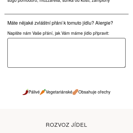
sugo pomodoro, mozzarella, šunka od kosti, žampiony
Máte nějaké zvláštní přání k tomuto jídlu? Alergie?
Napište nám Vaše přání, jak Vám máme jídlo připravit:
Pálivé
Vegetariánské
Obsahuje ořechy
ROZVOZ JÍDEL