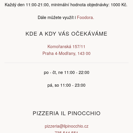
Každý den 11:00-21:00, minimální hodnota objednávky: 1000 Kč.
Dále můžete využít i
Foodora.
KDE A KDY VÁS OČEKÁVÁME
Komořanská 157/11
Praha 4-Modřany, 143 00
po - čt, ne 11:00 - 22:00
pá, so 11:00 - 23:00
PIZZERIA IL PINOCCHIO
pizzeria@ilpinocchio.cz
735 544 551