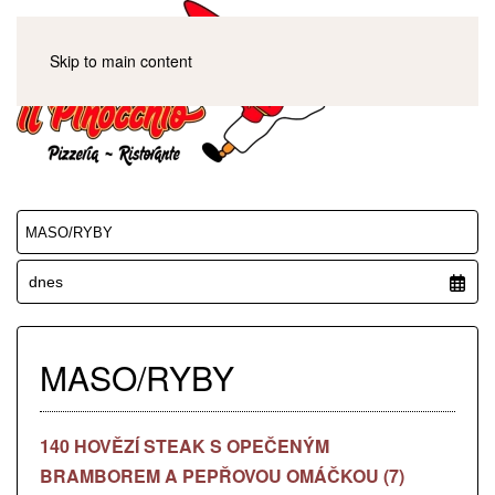
Skip to main content
Vyberte menu
Datum:
MASO/RYBY
140 HOVĚZÍ STEAK S OPEČENÝM
BRAMBOREM A PEPŘOVOU OMÁČKOU (7)