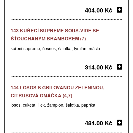
404.00 Kč
143 KUŘECÍ SUPREME SOUS-VIDE SE
ŠŤOUCHANÝM BRAMBOREM (7)
kuřecí supreme, česnek, šalotka, tymián, máslo
314.00 Kč
144 LOSOS S GRILOVANOU ZELENINOU,
CITRUSOVÁ OMÁČKA (4,7)
losos, cuketa, lilek, žampion, šalotka, paprika
484.00 Kč