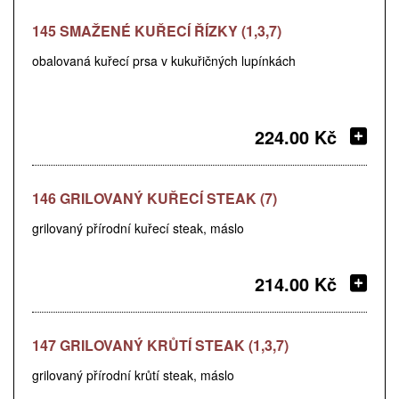
145 SMAŽENÉ KUŘECÍ ŘÍZKY (1,3,7)
obalovaná kuřecí prsa v kukuřičných lupínkách
224.00 Kč
146 GRILOVANÝ KUŘECÍ STEAK (7)
grilovaný přírodní kuřecí steak, máslo
214.00 Kč
147 GRILOVANÝ KRŮTÍ STEAK (1,3,7)
grilovaný přírodní krůtí steak, máslo