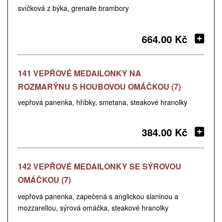
svíčková z býka, grenaile brambory
664.00 Kč
141 VEPŘOVÉ MEDAILONKY NA
ROZMARÝNU S HOUBOVOU OMÁČKOU (7)
vepřová panenka, hříbky, smetana, steakové hranolky
384.00 Kč
142 VEPŘOVÉ MEDAILONKY SE SÝROVOU
OMÁČKOU (7)
vepřová panenka, zapečená s anglickou slaninou a
mozzarellou, sýrová omáčka, steakové hranolky