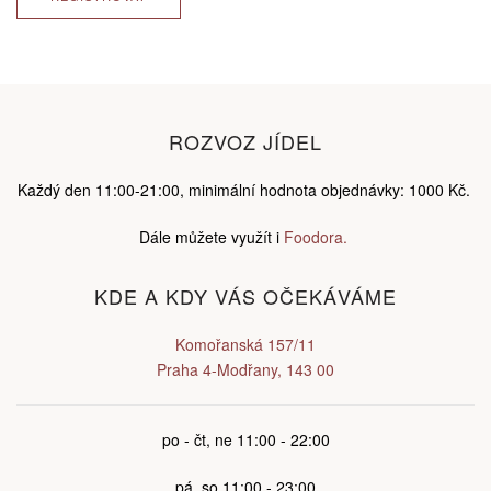
ROZVOZ JÍDEL
Každý den 11:00-21:00, minimální hodnota objednávky: 1000 Kč.
Dále můžete využít i
Foodora.
KDE A KDY VÁS OČEKÁVÁME
Komořanská 157/11
Praha 4-Modřany, 143 00
po - čt, ne 11:00 - 22:00
pá, so 11:00 - 23:00