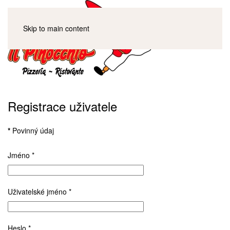
Skip to main content
Registrace uživatele
*
Povinný údaj
Jméno
*
Uživatelské jméno
*
Heslo
*