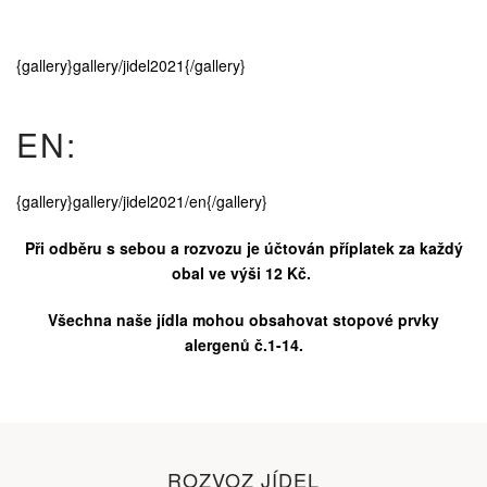
{gallery}gallery/jidel2021{/gallery}
EN:
{gallery}gallery/jidel2021/en{/gallery}
Při odběru s sebou a rozvozu je účtován příplatek za každý
obal ve výši 12 Kč.
Všechna naše jídla mohou obsahovat stopové prvky
alergenů č.1-14.
ROZVOZ JÍDEL