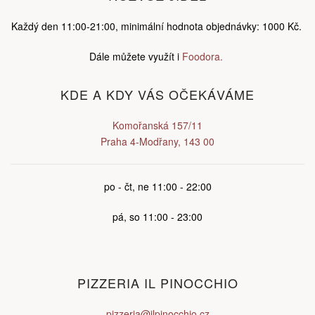
Každý den 11:00-21:00, minimální hodnota objednávky: 1000 Kč.
Dále můžete využít i
Foodora.
KDE A KDY VÁS OČEKÁVÁME
Komořanská 157/11
Praha 4-Modřany, 143 00
po - čt, ne 11:00 - 22:00
pá, so 11:00 - 23:00
PIZZERIA IL PINOCCHIO
pizzeria@ilpinocchio.cz