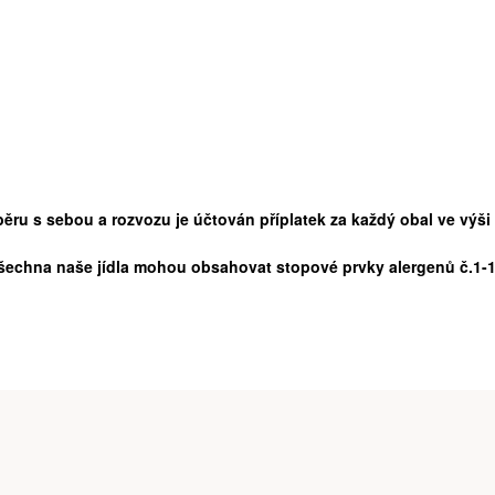
běru s sebou a rozvozu je účtován příplatek za každý obal ve výši
šechna naše jídla mohou obsahovat stopové prvky alergenů č.1-1