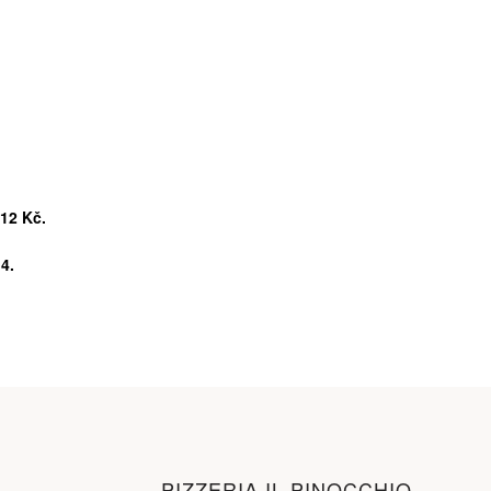
 12 Kč.
4.
PIZZERIA IL PINOCCHIO